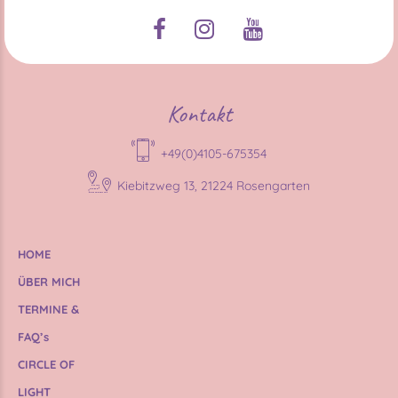
Kontakt
+49(0)4105-675354
Kiebitzweg 13, 21224 Rosengarten
HOME
ÜBER MICH
TERMINE &
FAQ’s
CIRCLE OF
LIGHT